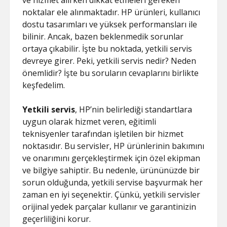
ve hizmet alırken dikkat etmeleri gereken
noktalar ele alınmaktadır. HP ürünleri, kullanıcı
dostu tasarımları ve yüksek performansları ile
bilinir. Ancak, bazen beklenmedik sorunlar
ortaya çıkabilir. İşte bu noktada, yetkili servis
devreye girer. Peki, yetkili servis nedir? Neden
önemlidir? İşte bu soruların cevaplarını birlikte
keşfedelim.
Yetkili servis
, HP’nin belirlediği standartlara
uygun olarak hizmet veren, eğitimli
teknisyenler tarafından işletilen bir hizmet
noktasıdır. Bu servisler, HP ürünlerinin bakımını
ve onarımını gerçekleştirmek için özel ekipman
ve bilgiye sahiptir. Bu nedenle, ürününüzde bir
sorun olduğunda, yetkili servise başvurmak her
zaman en iyi seçenektir. Çünkü, yetkili servisler
orijinal yedek parçalar kullanır ve garantinizin
geçerliliğini korur.