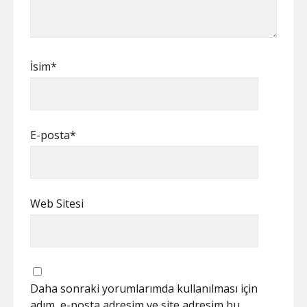
İsim*
E-posta*
Web Sitesi
Daha sonraki yorumlarımda kullanılması için
adım, e-posta adresim ve site adresim bu