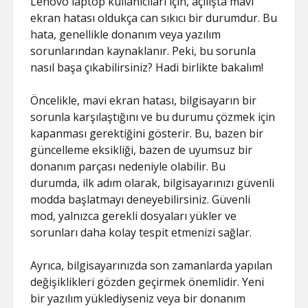
Lenovo laptop kullanıcıları için, açılışta mavi
ekran hatası oldukça can sıkıcı bir durumdur. Bu
hata, genellikle donanım veya yazılım
sorunlarından kaynaklanır. Peki, bu sorunla
nasıl başa çıkabilirsiniz? Hadi birlikte bakalım!
Öncelikle, mavi ekran hatası, bilgisayarın bir
sorunla karşılaştığını ve bu durumu çözmek için
kapanması gerektiğini gösterir. Bu, bazen bir
güncelleme eksikliği, bazen de uyumsuz bir
donanım parçası nedeniyle olabilir. Bu
durumda, ilk adım olarak, bilgisayarınızı güvenli
modda başlatmayı deneyebilirsiniz. Güvenli
mod, yalnızca gerekli dosyaları yükler ve
sorunları daha kolay tespit etmenizi sağlar.
Ayrıca, bilgisayarınızda son zamanlarda yapılan
değişiklikleri gözden geçirmek önemlidir. Yeni
bir yazılım yüklediyseniz veya bir donanım