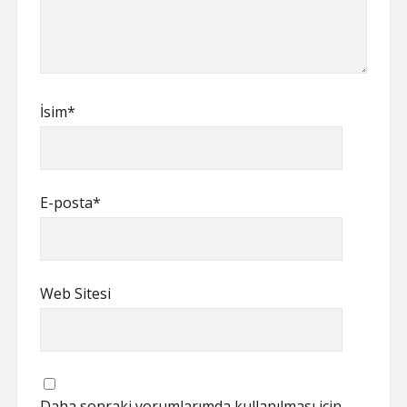
İsim*
E-posta*
Web Sitesi
Daha sonraki yorumlarımda kullanılması için