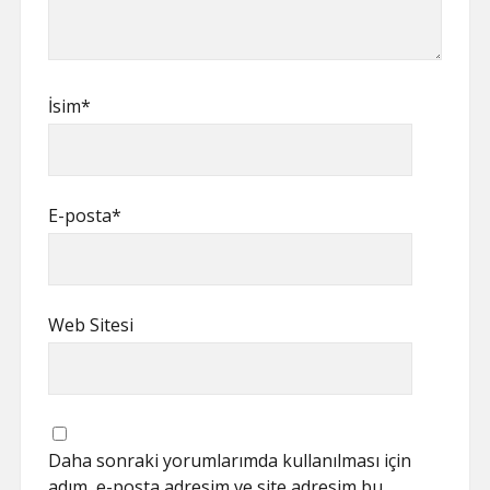
İsim*
E-posta*
Web Sitesi
Daha sonraki yorumlarımda kullanılması için
adım, e-posta adresim ve site adresim bu