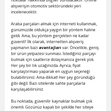
noktalar hakkında bilgiler sunulacaktır. Online
alışverişin otomotiv sektöründeki yeri
incelenecektir.
Araba parçaları almak için interneti kullanmak,
günümüzde oldukça yaygın bir yöntem haline
geldi. Ama, bu yöntem gerçekten ne kadar
güvenli? İlk olarak, internetten alışveriş
yapmanın bazı
avantajları
var. Öncelikle, geniş
bir ürün yelpazesi sunması. İstediğiniz parçayı
bulmak için saatlerce dolaşmanıza gerek yok.
Her şey bir tık uzağınızda. Ayrıca, fiyat
karşılaştırması yaparak en uygun seçeneği
bulabilirsiniz. Ama dikkat! Her şey göründüğü
gibi değil. Bazı sitelerde sahte parçalarla
karşılaşabilirsiniz.
Bu noktada, güvenilir kaynaklar bulmak çok
önemli. Gözünüz kapalı bir şekilde her siteye