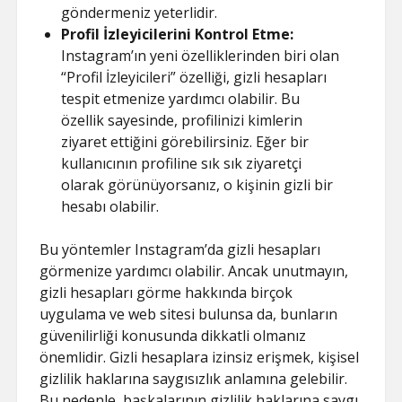
göndermeniz yeterlidir.
Profil İzleyicilerini Kontrol Etme:
Instagram’ın yeni özelliklerinden biri olan
“Profil İzleyicileri” özelliği, gizli hesapları
tespit etmenize yardımcı olabilir. Bu
özellik sayesinde, profilinizi kimlerin
ziyaret ettiğini görebilirsiniz. Eğer bir
kullanıcının profiline sık sık ziyaretçi
olarak görünüyorsanız, o kişinin gizli bir
hesabı olabilir.
Bu yöntemler Instagram’da gizli hesapları
görmenize yardımcı olabilir. Ancak unutmayın,
gizli hesapları görme hakkında birçok
uygulama ve web sitesi bulunsa da, bunların
güvenilirliği konusunda dikkatli olmanız
önemlidir. Gizli hesaplara izinsiz erişmek, kişisel
gizlilik haklarına saygısızlık anlamına gelebilir.
Bu nedenle, başkalarının gizlilik haklarına saygı