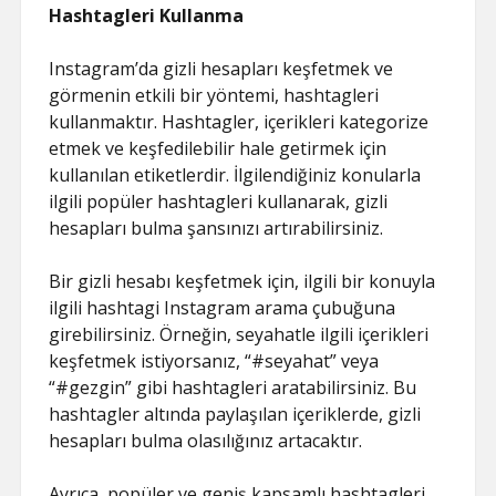
Hashtagleri Kullanma
Instagram’da gizli hesapları keşfetmek ve
görmenin etkili bir yöntemi, hashtagleri
kullanmaktır. Hashtagler, içerikleri kategorize
etmek ve keşfedilebilir hale getirmek için
kullanılan etiketlerdir. İlgilendiğiniz konularla
ilgili popüler hashtagleri kullanarak, gizli
hesapları bulma şansınızı artırabilirsiniz.
Bir gizli hesabı keşfetmek için, ilgili bir konuyla
ilgili hashtagi Instagram arama çubuğuna
girebilirsiniz. Örneğin, seyahatle ilgili içerikleri
keşfetmek istiyorsanız, “#seyahat” veya
“#gezgin” gibi hashtagleri aratabilirsiniz. Bu
hashtagler altında paylaşılan içeriklerde, gizli
hesapları bulma olasılığınız artacaktır.
Ayrıca, popüler ve geniş kapsamlı hashtagleri