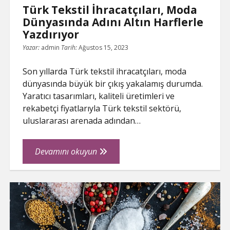
Türk Tekstil İhracatçıları, Moda
Dünyasında Adını Altın Harflerle
Yazdırıyor
Yazar:
admin
Tarih:
Ağustos 15, 2023
Son yıllarda Türk tekstil ihracatçıları, moda
dünyasında büyük bir çıkış yakalamış durumda.
Yaratıcı tasarımları, kaliteli üretimleri ve
rekabetçi fiyatlarıyla Türk tekstil sektörü,
uluslararası arenada adından…
Türk
Devamını okuyun
Tekstil
İhracatçıları,
Moda
Dünyasında
Adını
Altın