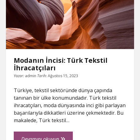
Belirliyor
Modanın İncisi: Türk Tekstil
İhracatçıları
Yazar:
admin
Tarih:
Ağustos 15, 2023
Türkiye, tekstil sektöründe dünya çapında
tanınan bir ülke konumundadır. Türk tekstil
ihracatçıları, moda dünyasında inci gibi parlayan
başarılarıyla dikkatleri üzerine çekmektedir. Bu
makalede, Türk tekstil…
Modanın
Devamını okuyun