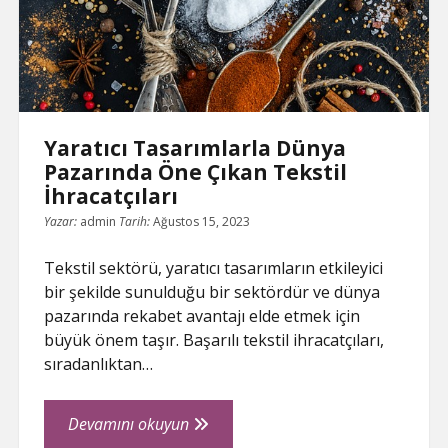
Harflerle
Yazdırıyor
Yaratıcı Tasarımlarla Dünya
Pazarında Öne Çıkan Tekstil
İhracatçıları
Yazar:
admin
Tarih:
Ağustos 15, 2023
Tekstil sektörü, yaratıcı tasarımların etkileyici
bir şekilde sunulduğu bir sektördür ve dünya
pazarında rekabet avantajı elde etmek için
büyük önem taşır. Başarılı tekstil ihracatçıları,
sıradanlıktan…
Yaratıcı
Devamını okuyun
Tasarımlarla