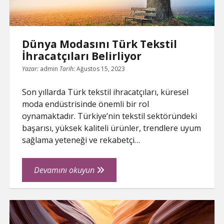
Yön
Veriyor
Dünya Modasını Türk Tekstil
İhracatçıları Belirliyor
Yazar:
admin
Tarih:
Ağustos 15, 2023
Son yıllarda Türk tekstil ihracatçıları, küresel
moda endüstrisinde önemli bir rol
oynamaktadır. Türkiye’nin tekstil sektöründeki
başarısı, yüksek kaliteli ürünler, trendlere uyum
sağlama yeteneği ve rekabetçi…
Dünya
Devamını okuyun
Modasını
Türk
Tekstil
İhracatçıları