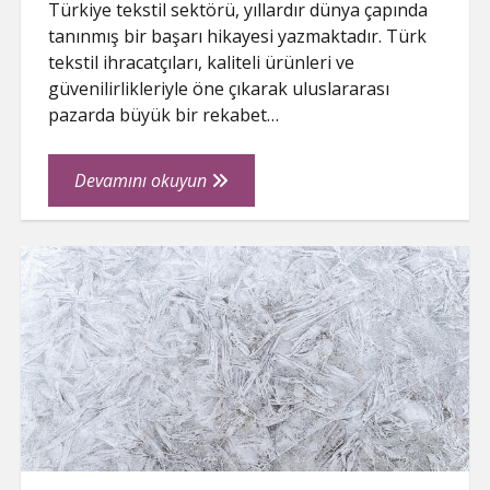
Türkiye tekstil sektörü, yıllardır dünya çapında
tanınmış bir başarı hikayesi yazmaktadır. Türk
tekstil ihracatçıları, kaliteli ürünleri ve
güvenilirlikleriyle öne çıkarak uluslararası
pazarda büyük bir rekabet…
Türk
Devamını okuyun
Tekstil
İhracatçıları,
Kalite
ve
Güvenilirlikle
Öne
Çıkıyor