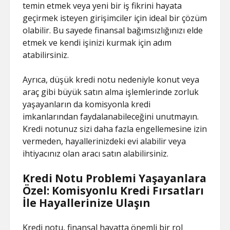
temin etmek veya yeni bir iş fikrini hayata
geçirmek isteyen girişimciler için ideal bir çözüm
olabilir. Bu sayede finansal bağımsızlığınızı elde
etmek ve kendi işinizi kurmak için adım
atabilirsiniz.
Ayrıca, düşük kredi notu nedeniyle konut veya
araç gibi büyük satın alma işlemlerinde zorluk
yaşayanların da komisyonla kredi
imkanlarından faydalanabileceğini unutmayın.
Kredi notunuz sizi daha fazla engellemesine izin
vermeden, hayallerinizdeki evi alabilir veya
ihtiyacınız olan aracı satın alabilirsiniz.
Kredi Notu Problemi Yaşayanlara
Özel: Komisyonlu Kredi Fırsatları
İle Hayallerinize Ulaşın
Kredi notu, finansal hayatta önemli bir rol