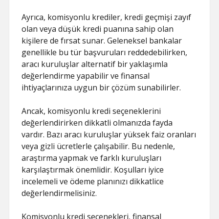
Ayrıca, komisyonlu krediler, kredi geçmişi zayıf
olan veya düşük kredi puanına sahip olan
kişilere de fırsat sunar. Geleneksel bankalar
genellikle bu tür başvuruları reddedebilirken,
aracı kuruluşlar alternatif bir yaklaşımla
değerlendirme yapabilir ve finansal
ihtiyaçlarınıza uygun bir çözüm sunabilirler.
Ancak, komisyonlu kredi seçeneklerini
değerlendirirken dikkatli olmanızda fayda
vardır. Bazı aracı kuruluşlar yüksek faiz oranları
veya gizli ücretlerle çalışabilir. Bu nedenle,
araştırma yapmak ve farklı kuruluşları
karşılaştırmak önemlidir. Koşulları iyice
incelemeli ve ödeme planınızı dikkatlice
değerlendirmelisiniz.
Komisyonlu kredi seçenekleri, finansal