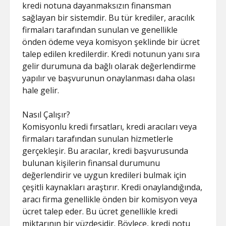
kredi notuna dayanmaksızın finansman
sağlayan bir sistemdir. Bu tür krediler, aracılık
firmaları tarafından sunulan ve genellikle
önden ödeme veya komisyon şeklinde bir ücret
talep edilen kredilerdir. Kredi notunun yanı sıra
gelir durumuna da bağlı olarak değerlendirme
yapılır ve başvurunun onaylanması daha olası
hale gelir.
Nasıl Çalışır?
Komisyonlu kredi fırsatları, kredi aracıları veya
firmaları tarafından sunulan hizmetlerle
gerçekleşir. Bu aracılar, kredi başvurusunda
bulunan kişilerin finansal durumunu
değerlendirir ve uygun kredileri bulmak için
çeşitli kaynakları araştırır. Kredi onaylandığında,
aracı firma genellikle önden bir komisyon veya
ücret talep eder. Bu ücret genellikle kredi
miktarının bir yüzdesidir. Böylece, kredi notu