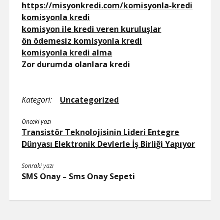
https://misyonkredi.com/komisyonla-kredi
komisyonla kredi
komisyon ile kredi veren kuruluşlar
ön ödemesiz komisyonla kredi
komisyonla kredi alma
Zor durumda olanlara kredi
Kategori:
Uncategorized
Önceki yazı
Transistör Teknolojisinin Lideri Entegre
Dünyası Elektronik Devlerle İş Birliği Yapıyor
Sonraki yazı
SMS Onay – Sms Onay Sepeti