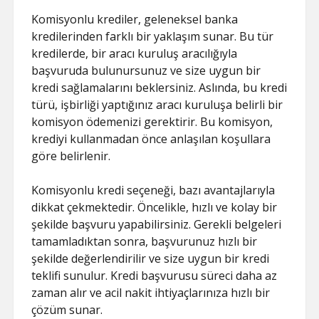
Komisyonlu krediler, geleneksel banka
kredilerinden farklı bir yaklaşım sunar. Bu tür
kredilerde, bir aracı kuruluş aracılığıyla
başvuruda bulunursunuz ve size uygun bir
kredi sağlamalarını beklersiniz. Aslında, bu kredi
türü, işbirliği yaptığınız aracı kuruluşa belirli bir
komisyon ödemenizi gerektirir. Bu komisyon,
krediyi kullanmadan önce anlaşılan koşullara
göre belirlenir.
Komisyonlu kredi seçeneği, bazı avantajlarıyla
dikkat çekmektedir. Öncelikle, hızlı ve kolay bir
şekilde başvuru yapabilirsiniz. Gerekli belgeleri
tamamladıktan sonra, başvurunuz hızlı bir
şekilde değerlendirilir ve size uygun bir kredi
teklifi sunulur. Kredi başvurusu süreci daha az
zaman alır ve acil nakit ihtiyaçlarınıza hızlı bir
çözüm sunar.