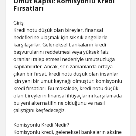
Umut Kapısı: Komisyonlu Kredi
Fırsatları
Giriş:
Kredi notu düşük olan bireyler, finansal
hedeflerine ulaşmak için sık sık engellerle
karşılaşırlar. Geleneksel bankaların kredi
başvurularını reddetmesi veya yüksek faiz
oranları talep etmesi nedeniyle umutsuzluğa
kapılabilirler. Ancak, son zamanlarda ortaya
çıkan bir fırsat, kredi notu düşük olan insanlar
için yeni bir umut kaynağı olmuştur: komisyonlu
kredi fırsatları. Bu makalede, kredi notu düşük
olan bireylerin finansal ihtiyaçlarını karşılamada
bu yeni alternatifin ne olduğunu ve nasıl
çalıştığını keşfedeceğiz.
Komisyonlu Kredi Nedir?
Komisyonlu kredi, geleneksel bankaların aksine