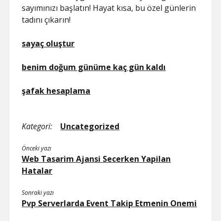
sayımınızı başlatın! Hayat kısa, bu özel günlerin
tadını çıkarın!
sayaç oluştur
benim doğum günüme kaç gün kaldı
şafak hesaplama
Kategori:
Uncategorized
Önceki yazı
Web Tasarim Ajansi Secerken Yapilan
Hatalar
Sonraki yazı
Pvp Serverlarda Event Takip Etmenin Onemi