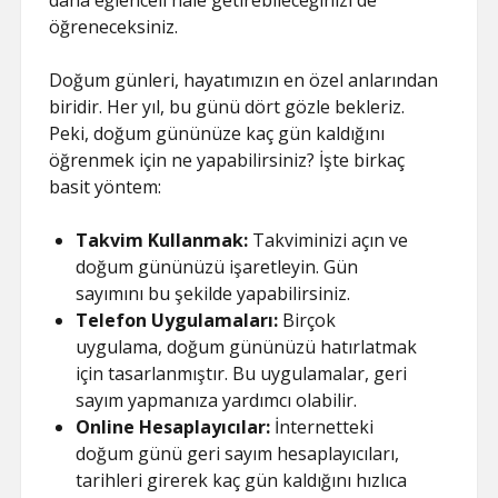
daha eğlenceli hale getirebileceğinizi de
öğreneceksiniz.
Doğum günleri, hayatımızın en özel anlarından
biridir. Her yıl, bu günü dört gözle bekleriz.
Peki, doğum gününüze kaç gün kaldığını
öğrenmek için ne yapabilirsiniz? İşte birkaç
basit yöntem:
Takvim Kullanmak:
Takviminizi açın ve
doğum gününüzü işaretleyin. Gün
sayımını bu şekilde yapabilirsiniz.
Telefon Uygulamaları:
Birçok
uygulama, doğum gününüzü hatırlatmak
için tasarlanmıştır. Bu uygulamalar, geri
sayım yapmanıza yardımcı olabilir.
Online Hesaplayıcılar:
İnternetteki
doğum günü geri sayım hesaplayıcıları,
tarihleri girerek kaç gün kaldığını hızlıca