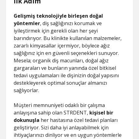
İlk Adım
Gelişmiş teknolojiyle birleşen doğal
yöntemler
, diş sağlığınızı korumak ve
iyileştirmek için gerekli olan her şeyi
barındırıyor. Bu klinikte kullanılan malzemeler,
zararlı kimyasallar içermiyor, böylece ağız
sağlığınız için en güvenli seçenekleri sunuyor.
Mesela; organik diş macunları, doğal ağız
gargaraları ve bunların yanında özel bitkisel
tedavi uygulamaları ile dişinizin doğal yapısını
destekleyerek optimal sonuçlar almanızı
sağlıyorlar.
Müşteri memnuniyeti odaklı bir çalışma
anlayışına sahip olan STRDENT,
kişisel bir
dokunuşla
her hastasına özel tedavi planları
geliştiriyor. Sizi daha iyi anlayabilmek için
ihtiyaçlarınızı dinliyor ve en uygun yöntemlerle