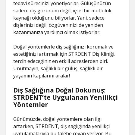
tedavi sürecinizi yönetiyorlar. Gülüşünüzün
sadece dış görünüm değil, içsel bir mutluluk
kaynağı olduğunu biliyorlar. Yani, sadece
dişlerinizi değil, özgüveninizi de yeniden
kazanmanıza yardımcı olmak istiyorlar.
Doğal yöntemlerle diş sağlığınızı korumak ve
estetiğinizi artırmak için STRDENT Diş Kliniği,
tercih edeceğiniz en etkili adreslerden biri.
Unutmayın, sağlıklı bir gülüş, sağlıklı bir
yaşamın kapılarını aralar!
Diş Sağlığına Doğal Dokunuş:
STRDENT’te Uygulanan Yenilikçi
Yöntemler
Günümüzde, doğal yöntemlere olan ilgi
artarken, STRDENT, diş sağlığında yenilikçi
uygulamalarıyla bu talebe cevap veriyor. Bu