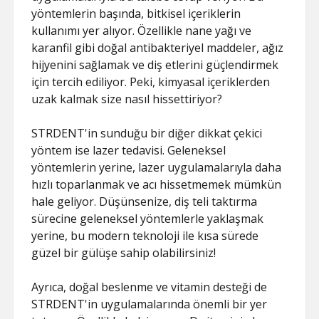
yöntemlerin başında, bitkisel içeriklerin
kullanımı yer alıyor. Özellikle nane yağı ve
karanfil gibi doğal antibakteriyel maddeler, ağız
hijyenini sağlamak ve diş etlerini güçlendirmek
için tercih ediliyor. Peki, kimyasal içeriklerden
uzak kalmak size nasıl hissettiriyor?
STRDENT'in sunduğu bir diğer dikkat çekici
yöntem ise lazer tedavisi. Geleneksel
yöntemlerin yerine, lazer uygulamalarıyla daha
hızlı toparlanmak ve acı hissetmemek mümkün
hale geliyor. Düşünsenize, diş teli taktırma
sürecine geleneksel yöntemlerle yaklaşmak
yerine, bu modern teknoloji ile kısa sürede
güzel bir gülüşe sahip olabilirsiniz!
Ayrıca, doğal beslenme ve vitamin desteği de
STRDENT'in uygulamalarında önemli bir yer