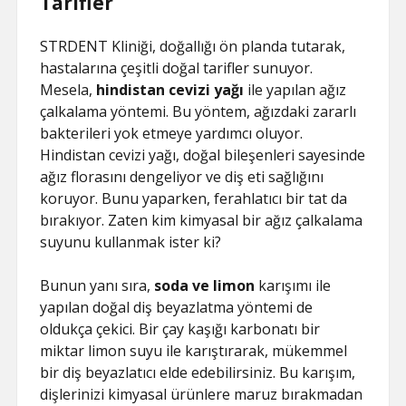
Tarifler
STRDENT Kliniği, doğallığı ön planda tutarak,
hastalarına çeşitli doğal tarifler sunuyor.
Mesela,
hindistan cevizi yağı
ile yapılan ağız
çalkalama yöntemi. Bu yöntem, ağızdaki zararlı
bakterileri yok etmeye yardımcı oluyor.
Hindistan cevizi yağı, doğal bileşenleri sayesinde
ağız florasını dengeliyor ve diş eti sağlığını
koruyor. Bunu yaparken, ferahlatıcı bir tat da
bırakıyor. Zaten kim kimyasal bir ağız çalkalama
suyunu kullanmak ister ki?
Bunun yanı sıra,
soda ve limon
karışımı ile
yapılan doğal diş beyazlatma yöntemi de
oldukça çekici. Bir çay kaşığı karbonatı bir
miktar limon suyu ile karıştırarak, mükemmel
bir diş beyazlatıcı elde edebilirsiniz. Bu karışım,
dişlerinizi kimyasal ürünlere maruz bırakmadan