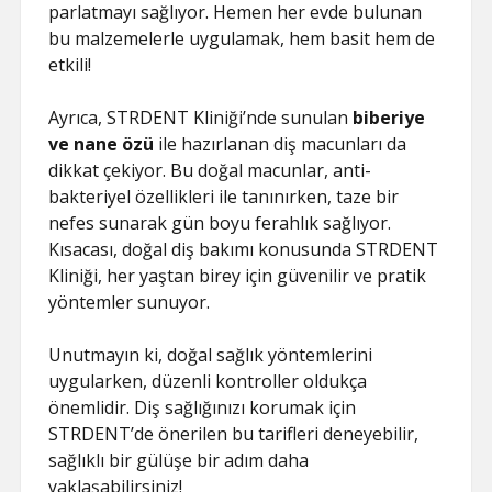
parlatmayı sağlıyor. Hemen her evde bulunan
bu malzemelerle uygulamak, hem basit hem de
etkili!
Ayrıca, STRDENT Kliniği’nde sunulan
biberiye
ve nane özü
ile hazırlanan diş macunları da
dikkat çekiyor. Bu doğal macunlar, anti-
bakteriyel özellikleri ile tanınırken, taze bir
nefes sunarak gün boyu ferahlık sağlıyor.
Kısacası, doğal diş bakımı konusunda STRDENT
Kliniği, her yaştan birey için güvenilir ve pratik
yöntemler sunuyor.
Unutmayın ki, doğal sağlık yöntemlerini
uygularken, düzenli kontroller oldukça
önemlidir. Diş sağlığınızı korumak için
STRDENT’de önerilen bu tarifleri deneyebilir,
sağlıklı bir gülüşe bir adım daha
yaklaşabilirsiniz!