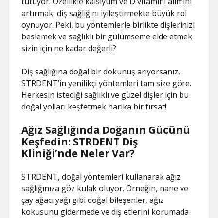
tutuyor. Özellikle kalsiyum ve D vitamini alımını
artırmak, diş sağlığını iyileştirmekte büyük rol
oynuyor. Peki, bu yöntemlerle birlikte dişlerinizi
beslemek ve sağlıklı bir gülümseme elde etmek
sizin için ne kadar değerli?
Diş sağlığına doğal bir dokunuş arıyorsanız,
STRDENT’in yenilikçi yöntemleri tam size göre.
Herkesin istediği sağlıklı ve güzel dişler için bu
doğal yolları keşfetmek harika bir fırsat!
Ağız Sağlığında Doğanın Gücünü
Keşfedin: STRDENT Diş
Kliniği’nde Neler Var?
STRDENT, doğal yöntemleri kullanarak ağız
sağlığınıza göz kulak oluyor. Örneğin, nane ve
çay ağacı yağı gibi doğal bileşenler, ağız
kokusunu gidermede ve diş etlerini korumada