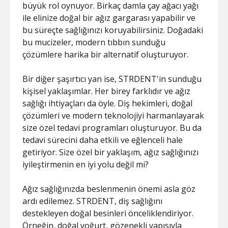
büyük rol oynuyor. Birkaç damla çay ağacı yağı
ile elinize doğal bir ağız gargarası yapabilir ve
bu süreçte sağlığınızı koruyabilirsiniz. Doğadaki
bu mucizeler, modern tıbbın sunduğu
çözümlere harika bir alternatif oluşturuyor.
Bir diğer şaşırtıcı yan ise, STRDENT'in sunduğu
kişisel yaklaşımlar. Her birey farklıdır ve ağız
sağlığı ihtiyaçları da öyle. Diş hekimleri, doğal
çözümleri ve modern teknolojiyi harmanlayarak
size özel tedavi programları oluşturuyor. Bu da
tedavi sürecini daha etkili ve eğlenceli hale
getiriyor. Size özel bir yaklaşım, ağız sağlığınızı
iyileştirmenin en iyi yolu değil mi?
Ağız sağlığınızda beslenmenin önemi asla göz
ardı edilemez. STRDENT, diş sağlığını
destekleyen doğal besinleri önceliklendiriyor.
Örneğin, doğal yoğurt, gözenekli yapısıyla