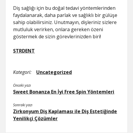
Diş sağlığı için bu doğal tedavi yöntemlerinden
faydalanarak, daha parlak ve sağlıklı bir gülüşe
sahip olabilirsiniz. Unutmayın, dişleriniz sizlere
mutluluk verirken, onlara gereken özeni
göstermek de sizin görevlerinizden biri!
STRDENT
Kategori:
Uncategorized
Önceki yazı
Sweet Bonanza En İyi Free Spin Yöntemleri
Sonraki yazı
Zirkonyum Diş Kaplaması ile Diş Estetiğinde
Yenilikçi Çözümler