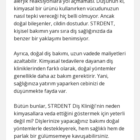
alerjik reaksiyonlara yol açmaması. Düşünün ki,
kimyasal bir ürünü kullanırken vücudunuzun
nasıl tepki vereceği hiç belli olmuyor. Ancak
doğal bileşenler, cildin dostudur. STRDENT,
kişisel bakımın yanı sıra diş sağlığınızda da
benzer bir yaklaşımı benimsiyor.
Ayrıca, doğal diş bakımı, uzun vadede maliyetleri
azaltabilir. Kimyasal tedavilere dayanan diş
kliniklerinden farklı olarak, doğal yöntemler
genellikle daha az bakım gerektirir. Yani,
sağlığınıza yatırım yaparken cebinizi de
düşünmekte fayda var.
Bütün bunlar, STRDENT Diş Kliniği'nin neden
kimyasallara veda ettiğini göstermek için yeterli
değil mi? Dişlerinize yapacağınız bakımı doğal
yöntemlerle destekleyerek, hem sağlıklı hem de
parlak bir gülümsemeye kavuşabilirsiniz.