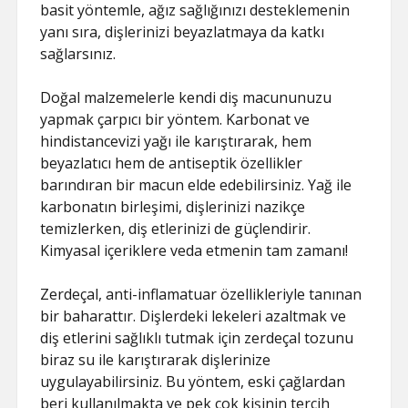
basit yöntemle, ağız sağlığınızı desteklemenin
yanı sıra, dişlerinizi beyazlatmaya da katkı
sağlarsınız.
Doğal malzemelerle kendi diş macununuzu
yapmak çarpıcı bir yöntem. Karbonat ve
hindistancevizi yağı ile karıştırarak, hem
beyazlatıcı hem de antiseptik özellikler
barındıran bir macun elde edebilirsiniz. Yağ ile
karbonatın birleşimi, dişlerinizi nazikçe
temizlerken, diş etlerinizi de güçlendirir.
Kimyasal içeriklere veda etmenin tam zamanı!
Zerdeçal, anti-inflamatuar özellikleriyle tanınan
bir baharattır. Dişlerdeki lekeleri azaltmak ve
diş etlerini sağlıklı tutmak için zerdeçal tozunu
biraz su ile karıştırarak dişlerinize
uygulayabilirsiniz. Bu yöntem, eski çağlardan
beri kullanılmakta ve pek çok kişinin tercih