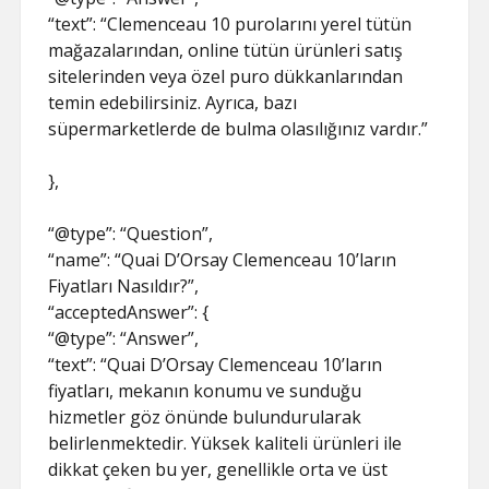
“text”: “Clemenceau 10 purolarını yerel tütün
mağazalarından, online tütün ürünleri satış
sitelerinden veya özel puro dükkanlarından
temin edebilirsiniz. Ayrıca, bazı
süpermarketlerde de bulma olasılığınız vardır.”
},
“@type”: “Question”,
“name”: “Quai D’Orsay Clemenceau 10’ların
Fiyatları Nasıldır?”,
“acceptedAnswer”: {
“@type”: “Answer”,
“text”: “Quai D’Orsay Clemenceau 10’ların
fiyatları, mekanın konumu ve sunduğu
hizmetler göz önünde bulundurularak
belirlenmektedir. Yüksek kaliteli ürünleri ile
dikkat çeken bu yer, genellikle orta ve üst