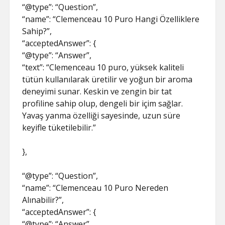
“@type”: “Question”,
“name”: “Clemenceau 10 Puro Hangi Özelliklere
Sahip?”,
“acceptedAnswer”: {
“@type”: “Answer”,
“text”: “Clemenceau 10 puro, yüksek kaliteli
tütün kullanılarak üretilir ve yoğun bir aroma
deneyimi sunar. Keskin ve zengin bir tat
profiline sahip olup, dengeli bir içim sağlar.
Yavaş yanma özelliği sayesinde, uzun süre
keyifle tüketilebilir.”
},
“@type”: “Question”,
“name”: “Clemenceau 10 Puro Nereden
Alınabilir?”,
“acceptedAnswer”: {
“@type”: “Answer”,