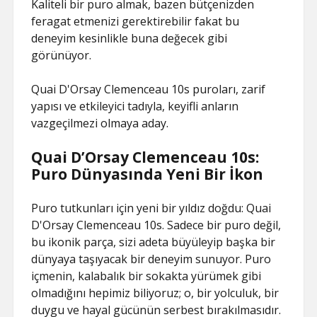
Kaliteli bir puro almak, bazen bütçenizden
feragat etmenizi gerektirebilir fakat bu
deneyim kesinlikle buna değecek gibi
görünüyor.
Quai D'Orsay Clemenceau 10s puroları, zarif
yapısı ve etkileyici tadıyla, keyifli anların
vazgeçilmezi olmaya aday.
Quai D’Orsay Clemenceau 10s:
Puro Dünyasında Yeni Bir İkon
Puro tutkunları için yeni bir yıldız doğdu: Quai
D'Orsay Clemenceau 10s. Sadece bir puro değil,
bu ikonik parça, sizi adeta büyüleyip başka bir
dünyaya taşıyacak bir deneyim sunuyor. Puro
içmenin, kalabalık bir sokakta yürümek gibi
olmadığını hepimiz biliyoruz; o, bir yolculuk, bir
duygu ve hayal gücünün serbest bırakılmasıdır.