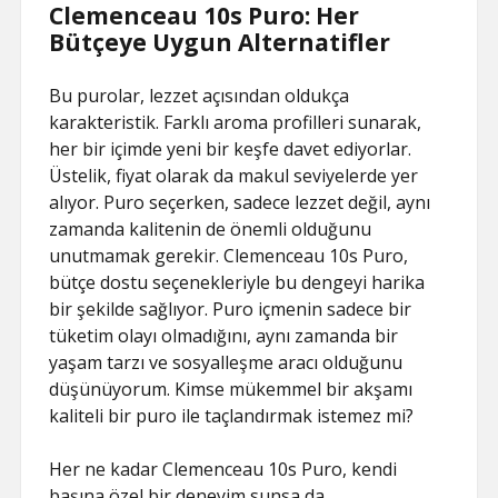
Clemenceau 10s Puro: Her
Bütçeye Uygun Alternatifler
Bu purolar, lezzet açısından oldukça
karakteristik. Farklı aroma profilleri sunarak,
her bir içimde yeni bir keşfe davet ediyorlar.
Üstelik, fiyat olarak da makul seviyelerde yer
alıyor. Puro seçerken, sadece lezzet değil, aynı
zamanda kalitenin de önemli olduğunu
unutmamak gerekir. Clemenceau 10s Puro,
bütçe dostu seçenekleriyle bu dengeyi harika
bir şekilde sağlıyor. Puro içmenin sadece bir
tüketim olayı olmadığını, aynı zamanda bir
yaşam tarzı ve sosyalleşme aracı olduğunu
düşünüyorum. Kimse mükemmel bir akşamı
kaliteli bir puro ile taçlandırmak istemez mi?
Her ne kadar Clemenceau 10s Puro, kendi
başına özel bir deneyim sunsa da,