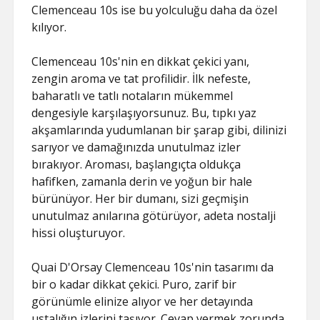
Clemenceau 10s ise bu yolculuğu daha da özel
kılıyor.
Clemenceau 10s'nin en dikkat çekici yanı,
zengin aroma ve tat profilidir. İlk nefeste,
baharatlı ve tatlı notaların mükemmel
dengesiyle karşılaşıyorsunuz. Bu, tıpkı yaz
akşamlarında yudumlanan bir şarap gibi, dilinizi
sarıyor ve damağınızda unutulmaz izler
bırakıyor. Aroması, başlangıçta oldukça
hafifken, zamanla derin ve yoğun bir hale
bürünüyor. Her bir dumanı, sizi geçmişin
unutulmaz anılarına götürüyor, adeta nostalji
hissi oluşturuyor.
Quai D'Orsay Clemenceau 10s'nin tasarımı da
bir o kadar dikkat çekici. Puro, zarif bir
görünümle elinize alıyor ve her detayında
ustalığın izlerini taşıyor. Cevap vermek zorunda