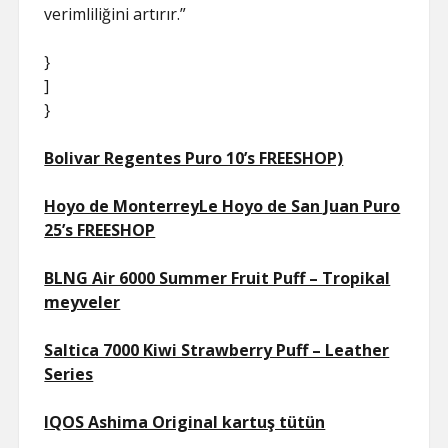
verimliliğini artırır.”
}
]
}
Bolivar Regentes Puro 10’s FREESHOP)
Hoyo de MonterreyLe Hoyo de San Juan Puro
25’s FREESHOP
BLNG Air 6000 Summer Fruit Puff – Tropikal
meyveler
Saltica 7000 Kiwi Strawberry Puff – Leather
Series
IQOS Ashima Original kartuş tütün