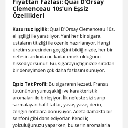
Fiyattan Fazlası: Quai D’Orsay
Clemenceau 10s’un Eşsiz
Özellikleri
Kusursuz İşçilik:
Quai D'Orsay Clemenceau 10s,
el işçiliği ile yaratılıyor. Yani her bir sigara,
ustaların titizliği ile özenle hazırlanıyor. Hangi
üretim sürecinden geçtiğini bildiğinizde, her bir
nefesin ardında ne kadar emek olduğunu
hissediyorsunuz. Bu, sigarayı içtiğinizde sıradan
bir deneyimden çok daha fazlasını sunuyor.
Eşsiz Tat Profil:
Bu sigaranın lezzeti, Fransız
tütününün yumuşaklığı ve karakteristik
aromaları ile birleşiyor. İlk nefeste sizi sarıp
sarmalayan hafif tatlar, yavaş yavaş derin,
zengin notalara dönüşüyor. Adeta damakta bir
senfoni gibi dans ediyorlar. Kendi iç
yolculuğunuzu yaparken, bu serin aromalarla