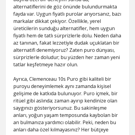
alternatiflerini de göz önünde bulundurmakta
fayda var. Uygun fiyatlı purolar arıyorsanız, bazı
markalar dikkat çekiyor. Özellikle, yerel
üreticilerin sunduğu alternatifler, hem uygun
fiyatlı hem de tatlı sürprizlerle dolu. Neden daha
az tanınan, fakat lezzetiyle dudak uçuklatan bir
alternatifi denemiyoruz? Zaten puro dünyası,
sürprizlerle doludur; bu yüzden her zaman yeni
tatlar keşfetmeye hazır olun.
Ayrıca, Clemenceau 10s Puro gibi kaliteli bir
puroyu deneyimlemek aynı zamanda kişisel
gelişime de katkıda bulunuyor. Puro içmek, bir
ritüel gibi aslında; zaman ayırıp kendinize olan
saygınızı gösteriyorsunuz. Bu sakinleşme
anları, yoğun yaşam temposunda kaybolan bir
an bulmanıza yardımcı olabilir. Peki, neden bu
anları daha özel kılmayasınız? Her bütçeye