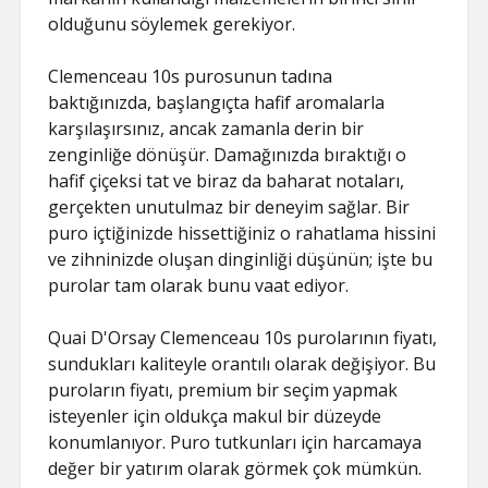
olduğunu söylemek gerekiyor.
Clemenceau 10s purosunun tadına
baktığınızda, başlangıçta hafif aromalarla
karşılaşırsınız, ancak zamanla derin bir
zenginliğe dönüşür. Damağınızda bıraktığı o
hafif çiçeksi tat ve biraz da baharat notaları,
gerçekten unutulmaz bir deneyim sağlar. Bir
puro içtiğinizde hissettiğiniz o rahatlama hissini
ve zihninizde oluşan dinginliği düşünün; işte bu
purolar tam olarak bunu vaat ediyor.
Quai D'Orsay Clemenceau 10s purolarının fiyatı,
sundukları kaliteyle orantılı olarak değişiyor. Bu
puroların fiyatı, premium bir seçim yapmak
isteyenler için oldukça makul bir düzeyde
konumlanıyor. Puro tutkunları için harcamaya
değer bir yatırım olarak görmek çok mümkün.