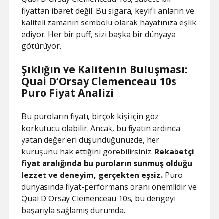
fiyattan ibaret değil. Bu sigara, keyifli anların ve
kaliteli zamanın sembolü olarak hayatınıza eşlik
ediyor. Her bir puff, sizi başka bir dünyaya
götürüyor.
Şıklığın ve Kalitenin Buluşması:
Quai D’Orsay Clemenceau 10s
Puro Fiyat Analizi
Bu puroların fiyatı, birçok kişi için göz
korkutucu olabilir. Ancak, bu fiyatın ardında
yatan değerleri düşündüğünüzde, her
kuruşunu hak ettiğini görebilirsiniz.
Rekabetçi
fiyat aralığında bu puroların sunmuş olduğu
lezzet ve deneyim, gerçekten eşsiz.
Puro
dünyasında fiyat-performans oranı önemlidir ve
Quai D'Orsay Clemenceau 10s, bu dengeyi
başarıyla sağlamış durumda.