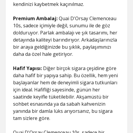
kendinizi kaybetmek kaçınılmaz.
Premium Ambalaj:
Quai D'Orsay Clemenceau
10s, sadece içimiyle değil, sunumu ile de göz
dolduruyor. Parlak ambalajı ve şık tasarımı, her
detayında kaliteyi barındırıyor. Arkadaşlarınızla
bir araya geldiğinizde bu şıklık, paylaşımınızı
daha da özel hale getiriyor.
Hafif Yapısı:
Diğer birçok sigara çeşidine göre
daha hafif bir yapıya sahip. Bu özellik, hem yeni
başlayanlar hem de deneyimli sigara tutkunları
için ideal. Hafifliği sayesinde, günün her
saatinde keyifle tüketilebilir. Akşamüstü bir
sohbet esnasında ya da sabah kahvenizin
yanında bir damla lüks arıyorsanız, bu sigara
tam sizlere göre.
Quai D'Orsay Clemenceau 10s, sadece bir