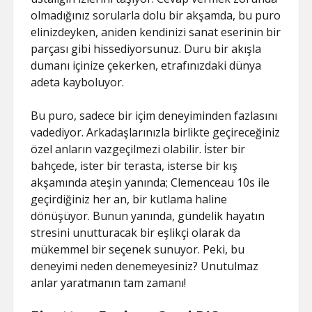
olmadığınız sorularla dolu bir akşamda, bu puro
elinizdeyken, aniden kendinizi sanat eserinin bir
parçası gibi hissediyorsunuz. Duru bir akışla
dumanı içinize çekerken, etrafınızdaki dünya
adeta kayboluyor.
Bu puro, sadece bir içim deneyiminden fazlasını
vadediyor. Arkadaşlarınızla birlikte geçireceğiniz
özel anların vazgeçilmezi olabilir. İster bir
bahçede, ister bir terasta, isterse bir kış
akşamında ateşin yanında; Clemenceau 10s ile
geçirdiğiniz her an, bir kutlama haline
dönüşüyor. Bunun yanında, gündelik hayatın
stresini unutturacak bir eşlikçi olarak da
mükemmel bir seçenek sunuyor. Peki, bu
deneyimi neden denemeyesiniz? Unutulmaz
anlar yaratmanın tam zamanı!