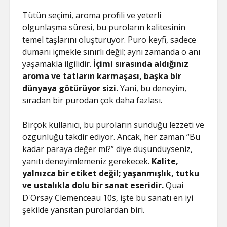
Tütün seçimi, aroma profili ve yeterli
olgunlaşma süresi, bu puroların kalitesinin
temel taşlarını oluşturuyor. Puro keyfi, sadece
dumanı içmekle sınırlı değil; aynı zamanda o anı
yaşamakla ilgilidir.
İçimi sırasında aldığınız
aroma ve tatların karmaşası, başka bir
dünyaya götürüyor sizi.
Yani, bu deneyim,
sıradan bir purodan çok daha fazlası.
Birçok kullanıcı, bu puroların sunduğu lezzeti ve
özgünlüğü takdir ediyor. Ancak, her zaman “Bu
kadar paraya değer mi?” diye düşündüyseniz,
yanıtı deneyimlemeniz gerekecek.
Kalite,
yalnızca bir etiket değil; yaşanmışlık, tutku
ve ustalıkla dolu bir sanat eseridir.
Quai
D'Orsay Clemenceau 10s, işte bu sanatı en iyi
şekilde yansıtan purolardan biri.