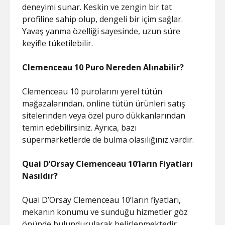
deneyimi sunar. Keskin ve zengin bir tat
profiline sahip olup, dengeli bir içim sağlar.
Yavaş yanma özelliği sayesinde, uzun süre
keyifle tüketilebilir.
Clemenceau 10 Puro Nereden Alınabilir?
Clemenceau 10 purolarını yerel tütün
mağazalarından, online tütün ürünleri satış
sitelerinden veya özel puro dükkanlarından
temin edebilirsiniz. Ayrıca, bazı
süpermarketlerde de bulma olasılığınız vardır.
Quai D’Orsay Clemenceau 10’ların Fiyatları
Nasıldır?
Quai D’Orsay Clemenceau 10’ların fiyatları,
mekanın konumu ve sunduğu hizmetler göz
önünde bulundurularak belirlenmektedir.