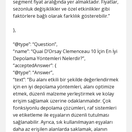
segment fiyat aralığında yer almaktadır. Fiyatlar,
sezonluk değişiklikler ve özel etkinlikler gibi
faktörlere bağlı olarak farklılık gösterebilir.”
},
“@type”: “Question”,
“name”: “Quai D’Orsay Clemenceau 10 İçin En İyi
Depolama Yöntemleri Nelerdir?”,
“acceptedAnswer”: {
“@type”: “Answer”,
“text”: “Bu alanı etkili bir şekilde değerlendirmek
için en iyi depolama yöntemleri, alanı optimize
etmek, düzenli malzeme yerleştirmek ve kolay
erişim sağlamak üzerine odaklanmalıdır. Çok
fonksiyonlu depolama çözümleri, raf sistemleri
ve etiketleme ile eşyaların düzenli tutulması
sağlanabilir. Ayrıca, sık kullanılmayan eşyaları
daha az erişilen alanlarda saklamak, alanın