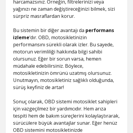
harcamazsınız. Örneğin, filtrelerinizi veya
yağınızı ne zaman değiştireceğinizi bilmek, sizi
sürpriz masraflardan korur.
Bu sistemin bir diğer avantajı da
performans
izleme
‘dır. OBD, motosikletinizin
performansını sürekli olarak izler. Bu sayede,
motorun verimliliği hakkında bilgi sahibi
olursunuz. Eğer bir sorun varsa, hemen
müdahale edebilirsiniz. Böylece,
motosikletinizin ömrünü uzatmış olursunuz.
Unutmayın, motosikletiniz sağlıklı olduğunda,
sürüş keyfiniz de artar!
Sonuç olarak, OBD sistemi motosiklet sahipleri
için vazgeçilmez bir yardımcıdır. Hem arıza
tespiti hem de bakım süreçlerini kolaylaştırarak,
sürücülere büyük avantajlar sunar. Eğer henüz
OBD sistemini motosikletinizde