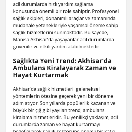
acil durumlarda hızlı yardım sağlama
konusunda önemli bir role sahiptir. Profesyonel
sağlık ekipleri, donanımlı araçlar ve zamanında
müdahale yetenekleriyle yaşamsal öneme sahip
sağlık hizmetlerini sunmaktadır. Bu sayede,
Manisa Akhisar'da yaşayanlar acil durumlarda
güvenilir ve etkili yardım alabilmektedir.
Sağlıkta Yeni Trend: Akhisar’da
Ambulans Kiralayarak Zaman ve
Hayat Kurtarmak
Akhisar'da sağlık hizmetleri, geleneksel
yöntemlerin ötesine geçerek yeni bir döneme
adım atıyor. Son yıllarda popülerlik kazanan ve
büyük bir çığ gibi yayılan trend, ambulans
kiralama hizmetleridir. Bu yenilikçi yaklaşım, acil
durumlarda zaman ve hayat kurtarmayı
hedefleyerek sağlık sektörüne önemli bir katkı