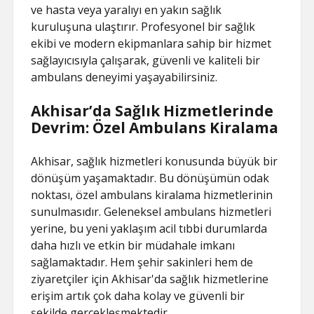
ve hasta veya yaralıyı en yakın sağlık
kuruluşuna ulaştırır. Profesyonel bir sağlık
ekibi ve modern ekipmanlara sahip bir hizmet
sağlayıcısıyla çalışarak, güvenli ve kaliteli bir
ambulans deneyimi yaşayabilirsiniz.
Akhisar’da Sağlık Hizmetlerinde
Devrim: Özel Ambulans Kiralama
Akhisar, sağlık hizmetleri konusunda büyük bir
dönüşüm yaşamaktadır. Bu dönüşümün odak
noktası, özel ambulans kiralama hizmetlerinin
sunulmasıdır. Geleneksel ambulans hizmetleri
yerine, bu yeni yaklaşım acil tıbbi durumlarda
daha hızlı ve etkin bir müdahale imkanı
sağlamaktadır. Hem şehir sakinleri hem de
ziyaretçiler için Akhisar'da sağlık hizmetlerine
erişim artık çok daha kolay ve güvenli bir
şekilde gerçekleşmektedir.