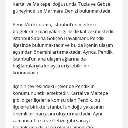
Kartal ve Maltepe, doğusunda Tuzla ve Gebze,
güneyinde ise Marmara Denizi bulunmaktadır.
Pendik’in konumu, İstanbul’un merkezi
bölgelerine olan yakınlığı ile dikkat çekmektedir.
İstanbul Sabiha Gökçen Havalimanı, Pendik
ilçesinde bulunmaktadır ve bu da ilçenin ulaşım
açısından önemini artırmaktadır. Ayrıca, Pendik,
İstanbul’un ana ulaşım ağlarına da
bağlantılarıyla kolayca erişilebilir bir
konumdadır.
İlçenin çevresindeki ilçeler de Pendik’in
konumunu etkilemektedir. Kartal ve Maltepe
gibi diğer ilçelerle komşu olan Pendik, bu
ilçelerle birlikte İstanbul’un doğu yakasının
önemli bir parçasını oluşturmaktadır. Aynı
zamanda Tuzla ve Gebze gibi sanayi
bölgelerine de yakın olması, Pendik’in