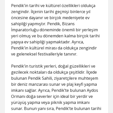
Pendik’in tarihi ve kültürel özellikleri oldukça
zengindir. İlçenin tarihi geçmişi binlerce yıl
öncesine dayanır ve birçok medeniyete ev
sahipliği yapmıştır. Pendik, Bizans
İmparatorluğu döneminde önemli bir yerleşim
yeri olmuş ve bu dönemden kalma birçok tarihi
yapıya ev sahipliği yapmaktadır. Ayrıca,
Pendik’in kültürel mirası da oldukça zengindir
ve geleneksel festivalleriyle tanınır.
Pendik’in turistik yerleri, doğal güzellikleri ve
gezilecek noktaları da oldukça çeşitlidir. İlçede
bulunan Pendik Sahili, ziyaretçilere muhteşem
bir deniz manzarası sunar ve plaj keyfi yapma
imkanı sağlar. Ayrıca, Pendik’te bulunan Aydos
Ormanı doğa severler için ideal bir yerdir ve
yürüyüş yapma veya piknik yapma imkanı
sunar. Bunun yanı sıra, Pendik’te bulunan tarihi