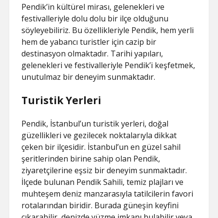
Pendik’in kültürel mirası, gelenekleri ve
festivalleriyle dolu dolu bir ilçe olduğunu
söyleyebiliriz. Bu özellikleriyle Pendik, hem yerli
hem de yabancı turistler için cazip bir
destinasyon olmaktadır. Tarihi yapıları,
gelenekleri ve festivalleriyle Pendik’i keşfetmek,
unutulmaz bir deneyim sunmaktadır.
Turistik Yerleri
Pendik, İstanbul’un turistik yerleri, doğal
güzellikleri ve gezilecek noktalarıyla dikkat
çeken bir ilçesidir. İstanbul’un en güzel sahil
şeritlerinden birine sahip olan Pendik,
ziyaretçilerine eşsiz bir deneyim sunmaktadır.
İlçede bulunan Pendik Sahili, temiz plajları ve
muhteşem deniz manzarasıyla tatilcilerin favori
rotalarından biridir. Burada güneşin keyfini
çıkarabilir, denizde yüzme imkanı bulabilir veya