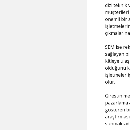
dizi teknik 
müşterileri
önemli bir a
işletmeleri
çıkmalarına
SEM ise re
sağlayan bi
kitleye ulaş
olduğunu ke
işletmeler 
olur.
Giresun mer
pazarlama a
gösteren bi
araştırması
sunmaktadır