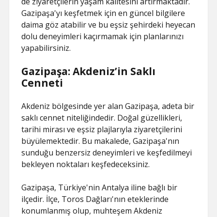
de ziyaretçilerin yaşam kalitesini artırmaktadır.
Gazipaşa'yı keşfetmek için en güncel bilgilere
daima göz atabilir ve bu eşsiz şehirdeki heyecan
dolu deneyimleri kaçırmamak için planlarınızı
yapabilirsiniz.
Gazipaşa: Akdeniz’in Saklı
Cenneti
Akdeniz bölgesinde yer alan Gazipaşa, adeta bir
saklı cennet niteliğindedir. Doğal güzellikleri,
tarihi mirası ve eşsiz plajlarıyla ziyaretçilerini
büyülemektedir. Bu makalede, Gazipaşa'nın
sunduğu benzersiz deneyimleri ve keşfedilmeyi
bekleyen noktaları keşfedeceksiniz.
Gazipaşa, Türkiye'nin Antalya iline bağlı bir
ilçedir. İlçe, Toros Dağları'nın eteklerinde
konumlanmış olup, muhteşem Akdeniz