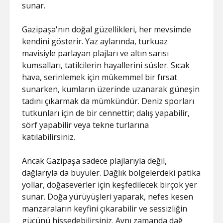
sunar.
Gazipaşa'nın doğal güzellikleri, her mevsimde
kendini gösterir. Yaz aylarında, turkuaz
mavisiyle parlayan plajları ve altın sarısı
kumsalları, tatilcilerin hayallerini süsler. Sıcak
hava, serinlemek için mükemmel bir fırsat
sunarken, kumların üzerinde uzanarak güneşin
tadını çıkarmak da mümkündür. Deniz sporları
tutkunları için de bir cennettir; dalış yapabilir,
sörf yapabilir veya tekne turlarına
katılabilirsiniz.
Ancak Gazipaşa sadece plajlarıyla değil,
dağlarıyla da büyüler. Dağlık bölgelerdeki patika
yollar, doğaseverler için keşfedilecek birçok yer
sunar. Doğa yürüyüşleri yaparak, nefes kesen
manzaraların keyfini çıkarabilir ve sessizliğin
gücünü hissedebilirsiniz. Aynı zamanda dağ