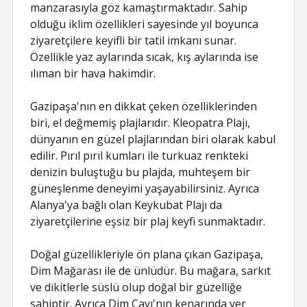
manzarasıyla göz kamaştırmaktadır. Sahip
olduğu iklim özellikleri sayesinde yıl boyunca
ziyaretçilere keyifli bir tatil imkanı sunar.
Özellikle yaz aylarında sıcak, kış aylarında ise
ılıman bir hava hakimdir.
Gazipaşa'nın en dikkat çeken özelliklerinden
biri, el değmemiş plajlarıdır. Kleopatra Plajı,
dünyanın en güzel plajlarından biri olarak kabul
edilir. Pırıl pırıl kumları ile turkuaz renkteki
denizin buluştuğu bu plajda, muhteşem bir
güneşlenme deneyimi yaşayabilirsiniz. Ayrıca
Alanya'ya bağlı olan Keykubat Plajı da
ziyaretçilerine eşsiz bir plaj keyfi sunmaktadır.
Doğal güzellikleriyle ön plana çıkan Gazipaşa,
Dim Mağarası ile de ünlüdür. Bu mağara, sarkıt
ve dikitlerle süslü olup doğal bir güzelliğe
sahiptir. Ayrıca Dim Çayı'nın kenarında yer