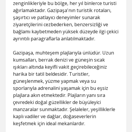
zenginlikleriyle bu bölge, her yıl binlerce turisti
ağırlamaktadır. Gazipaşa'nın turistik rotaları,
şaşırtıcı ve patlayıcı deneyimler sunarak
ziyaretçilerini cezbederken, benzersizliği ve
bağlamı kaybetmeden yüksek düzeyde ilgi çekici
ayrıntılı paragraflarla anlatılmaktadır.
Gazipaşa, muhteşem plajlarıyla ünlüdür. Uzun
kumsalları, berrak denizi ve güneşin sıcak
ışıkları altında keyifli vakit geçirebileceğiniz
harika bir tatil beldesidir. Turistler,
güneşlenmek, yüzme yapmak veya su
sporlarıyla adrenalini yaşamak için bu eşsiz
plajlara akın etmektedir. Plajların yanı sıra
çevredeki doğal güzellikler de büyüleyici
manzaralar sunmaktadır. Şelaleler, yeşilliklerle
kaplı vadiler ve dağlar, doğaseverlerin
keşfetmek için ideal mekanlardır.