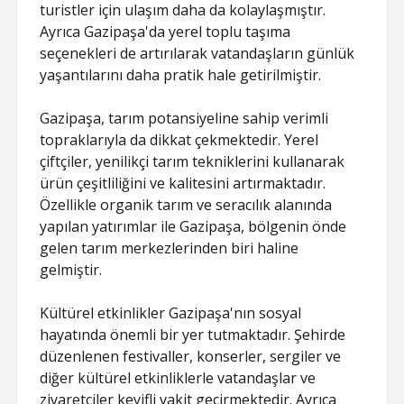
turistler için ulaşım daha da kolaylaşmıştır.
Ayrıca Gazipaşa'da yerel toplu taşıma
seçenekleri de artırılarak vatandaşların günlük
yaşantılarını daha pratik hale getirilmiştir.
Gazipaşa, tarım potansiyeline sahip verimli
topraklarıyla da dikkat çekmektedir. Yerel
çiftçiler, yenilikçi tarım tekniklerini kullanarak
ürün çeşitliliğini ve kalitesini artırmaktadır.
Özellikle organik tarım ve seracılık alanında
yapılan yatırımlar ile Gazipaşa, bölgenin önde
gelen tarım merkezlerinden biri haline
gelmiştir.
Kültürel etkinlikler Gazipaşa'nın sosyal
hayatında önemli bir yer tutmaktadır. Şehirde
düzenlenen festivaller, konserler, sergiler ve
diğer kültürel etkinliklerle vatandaşlar ve
ziyaretçiler keyifli vakit geçirmektedir. Ayrıca