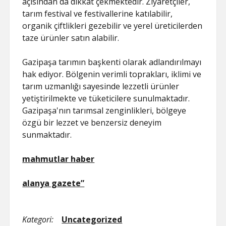
açısından da dikkat çekmektedir. Ziyaretçiler,
tarım festival ve festivallerine katılabilir,
organik çiftlikleri gezebilir ve yerel üreticilerden
taze ürünler satın alabilir.
Gazipaşa tarımın başkenti olarak adlandırılmayı
hak ediyor. Bölgenin verimli toprakları, iklimi ve
tarım uzmanlığı sayesinde lezzetli ürünler
yetiştirilmekte ve tüketicilere sunulmaktadır.
Gazipaşa'nın tarımsal zenginlikleri, bölgeye
özgü bir lezzet ve benzersiz deneyim
sunmaktadır.
mahmutlar haber
alanya gazete”
Kategori:
Uncategorized