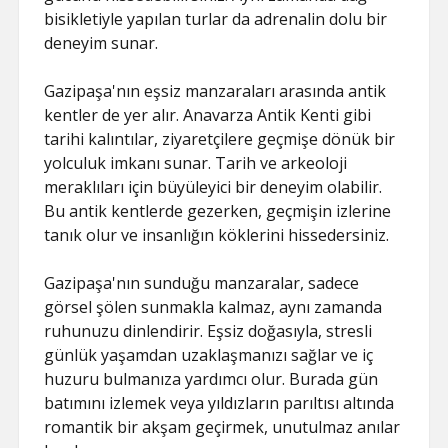
bisikletiyle yapılan turlar da adrenalin dolu bir
deneyim sunar.
Gazipaşa'nın eşsiz manzaraları arasında antik
kentler de yer alır. Anavarza Antik Kenti gibi
tarihi kalıntılar, ziyaretçilere geçmişe dönük bir
yolculuk imkanı sunar. Tarih ve arkeoloji
meraklıları için büyüleyici bir deneyim olabilir.
Bu antik kentlerde gezerken, geçmişin izlerine
tanık olur ve insanlığın köklerini hissedersiniz.
Gazipaşa'nın sunduğu manzaralar, sadece
görsel şölen sunmakla kalmaz, aynı zamanda
ruhunuzu dinlendirir. Eşsiz doğasıyla, stresli
günlük yaşamdan uzaklaşmanızı sağlar ve iç
huzuru bulmanıza yardımcı olur. Burada gün
batımını izlemek veya yıldızların parıltısı altında
romantik bir akşam geçirmek, unutulmaz anılar