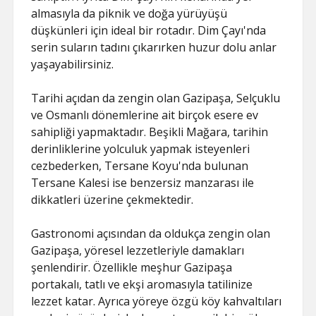
almasıyla da piknik ve doğa yürüyüşü
düşkünleri için ideal bir rotadır. Dim Çayı'nda
serin suların tadını çıkarırken huzur dolu anlar
yaşayabilirsiniz.
Tarihi açıdan da zengin olan Gazipaşa, Selçuklu
ve Osmanlı dönemlerine ait birçok esere ev
sahipliği yapmaktadır. Beşikli Mağara, tarihin
derinliklerine yolculuk yapmak isteyenleri
cezbederken, Tersane Koyu'nda bulunan
Tersane Kalesi ise benzersiz manzarası ile
dikkatleri üzerine çekmektedir.
Gastronomi açısından da oldukça zengin olan
Gazipaşa, yöresel lezzetleriyle damakları
şenlendirir. Özellikle meşhur Gazipaşa
portakalı, tatlı ve ekşi aromasıyla tatilinize
lezzet katar. Ayrıca yöreye özgü köy kahvaltıları