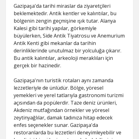
Gazipaşa'da tarihi miraslar da ziyaretçileri
beklemektedir. Antik kentler ve kalıntılar, bu
bölgenin zengin geçmişine ışık tutar. Alanya
Kalesi gibi tarihi yapılar, görkemiyle
büyülerken, Side Antik Tiyatrosu ve Anemurium
Antik Kenti gibi mekanlar da tarihin
derinliklerinde unutulmaz bir yolculuğa çıkarır.
Bu antik kalıntılar, arkeoloji meraklıları için
gerçek bir hazinedir.
Gazipaşa'nın turistik rotaları aynı zamanda
lezzetleriyle de ünlüdür. Bölge, yöresel
yemekleri ve yerel tatlarıyla gastronomi turizmi
açısından da popülerdir. Taze deniz ürünleri,
Akdeniz mutfağından örnekler ve yöresel
zeytinyağlılar, damak tadınıza hitap edecek
enfes seçenekler sunar. Gazipaşa'da
restoranlarda bu lezzetleri deneyimleyebilir ve