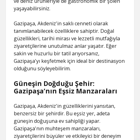
ve deniz ürünleriyle de gastronomik bir şölen
yaşayabilirsiniz.
Gazipaşa, Akdeniz'in saklı cenneti olarak
tanımlanabilecek özelliklere sahiptir. Doğal
güzellikleri, tarihi mirası ve lezzetli mutfağıyla
ziyaretçilerine unutulmaz anlar yaşatır. Eğer
sakin ve huzurlu bir tatil arıyorsanız,
Gazipaşa'yı keşfetmek için ideal bir destinasyon
olduğunu söyleyebilirim.
Güneşin Doğduğu Şehir:
Gazipaşa’nın Eşsiz Manzaraları
Gazipaşa, Akdeniz'in güzelliklerini yansıtan,
benzersiz bir şehirdir. Bu eşsiz yer, adeta
güneşin doğuşuna ev sahipliği yapar.
Gazipaşa'nın muhteşem manzaraları,
ziyaretçilerini büyüler ve etkileyici bir deneyim