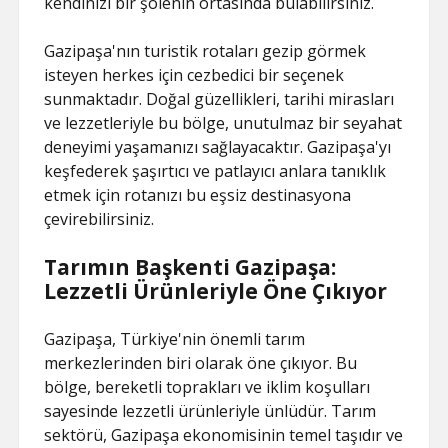
kendinizi bir şölenin ortasında bulabilirsiniz.
Gazipaşa'nın turistik rotaları gezip görmek
isteyen herkes için cezbedici bir seçenek
sunmaktadır. Doğal güzellikleri, tarihi mirasları
ve lezzetleriyle bu bölge, unutulmaz bir seyahat
deneyimi yaşamanızı sağlayacaktır. Gazipaşa'yı
keşfederek şaşırtıcı ve patlayıcı anlara tanıklık
etmek için rotanızı bu eşsiz destinasyona
çevirebilirsiniz.
Tarımın Başkenti Gazipaşa:
Lezzetli Ürünleriyle Öne Çıkıyor
Gazipaşa, Türkiye'nin önemli tarım
merkezlerinden biri olarak öne çıkıyor. Bu
bölge, bereketli toprakları ve iklim koşulları
sayesinde lezzetli ürünleriyle ünlüdür. Tarım
sektörü, Gazipaşa ekonomisinin temel taşıdır ve