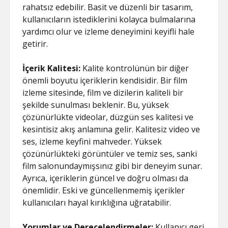
rahatsız edebilir. Basit ve düzenli bir tasarım,
kullanıcıların istediklerini kolayca bulmalarına
yardımcı olur ve izleme deneyimini keyifli hale
getirir.
İçerik Kalitesi:
Kalite kontrolünün bir diğer
önemli boyutu içeriklerin kendisidir. Bir film
izleme sitesinde, film ve dizilerin kaliteli bir
şekilde sunulması beklenir. Bu, yüksek
çözünürlükte videolar, düzgün ses kalitesi ve
kesintisiz akış anlamına gelir. Kalitesiz video ve
ses, izleme keyfini mahveder. Yüksek
çözünürlükteki görüntüler ve temiz ses, sanki
film salonundaymışsınız gibi bir deneyim sunar.
Ayrıca, içeriklerin güncel ve doğru olması da
önemlidir. Eski ve güncellenmemiş içerikler
kullanıcıları hayal kırıklığına uğratabilir.
Yorumlar ve Derecelendirmeler:
Kullanıcı geri