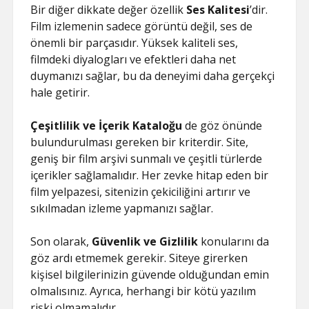
Bir diğer dikkate değer özellik
Ses Kalitesi
’dir.
Film izlemenin sadece görüntü değil, ses de
önemli bir parçasıdır. Yüksek kaliteli ses,
filmdeki diyalogları ve efektleri daha net
duymanızı sağlar, bu da deneyimi daha gerçekçi
hale getirir.
Çeşitlilik ve İçerik Kataloğu
de göz önünde
bulundurulması gereken bir kriterdir. Site,
geniş bir film arşivi sunmalı ve çeşitli türlerde
içerikler sağlamalıdır. Her zevke hitap eden bir
film yelpazesi, sitenizin çekiciliğini artırır ve
sıkılmadan izleme yapmanızı sağlar.
Son olarak,
Güvenlik ve Gizlilik
konularını da
göz ardı etmemek gerekir. Siteye girerken
kişisel bilgilerinizin güvende olduğundan emin
olmalısınız. Ayrıca, herhangi bir kötü yazılım
riski olmamalıdır.