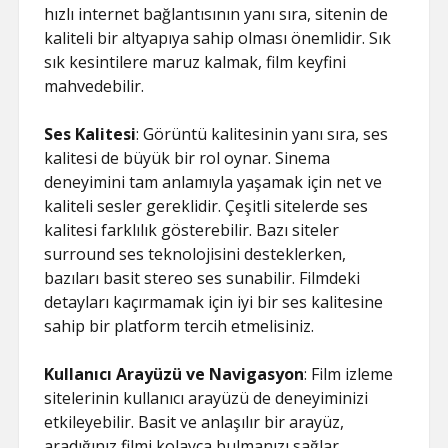
hızlı internet bağlantısının yanı sıra, sitenin de
kaliteli bir altyapıya sahip olması önemlidir. Sık
sık kesintilere maruz kalmak, film keyfini
mahvedebilir.
Ses Kalitesi
: Görüntü kalitesinin yanı sıra, ses
kalitesi de büyük bir rol oynar. Sinema
deneyimini tam anlamıyla yaşamak için net ve
kaliteli sesler gereklidir. Çeşitli sitelerde ses
kalitesi farklılık gösterebilir. Bazı siteler
surround ses teknolojisini desteklerken,
bazıları basit stereo ses sunabilir. Filmdeki
detayları kaçırmamak için iyi bir ses kalitesine
sahip bir platform tercih etmelisiniz.
Kullanıcı Arayüzü ve Navigasyon
: Film izleme
sitelerinin kullanıcı arayüzü de deneyiminizi
etkileyebilir. Basit ve anlaşılır bir arayüz,
aradığınız filmi kolayca bulmanızı sağlar.