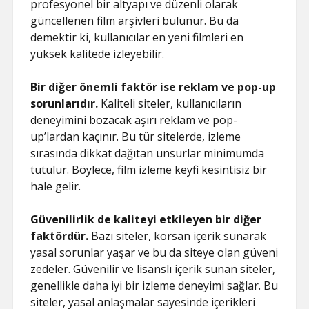
profesyonel bir altyapı ve düzenli olarak
güncellenen film arşivleri bulunur. Bu da
demektir ki, kullanıcılar en yeni filmleri en
yüksek kalitede izleyebilir.
Bir diğer önemli faktör ise reklam ve pop-up
sorunlarıdır.
Kaliteli siteler, kullanıcıların
deneyimini bozacak aşırı reklam ve pop-
up’lardan kaçınır. Bu tür sitelerde, izleme
sırasında dikkat dağıtan unsurlar minimumda
tutulur. Böylece, film izleme keyfi kesintisiz bir
hale gelir.
Güvenilirlik de kaliteyi etkileyen bir diğer
faktördür.
Bazı siteler, korsan içerik sunarak
yasal sorunlar yaşar ve bu da siteye olan güveni
zedeler. Güvenilir ve lisanslı içerik sunan siteler,
genellikle daha iyi bir izleme deneyimi sağlar. Bu
siteler, yasal anlaşmalar sayesinde içerikleri