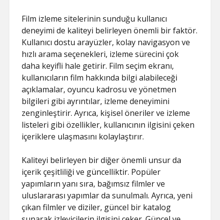
Film izleme sitelerinin sunduğu kullanıcı
deneyimi de kaliteyi belirleyen önemli bir faktör.
Kullanıcı dostu arayüzler, kolay navigasyon ve
hızlı arama seçenekleri, izleme sürecini çok
daha keyifli hale getirir. Film seçim ekranı,
kullanıcıların film hakkında bilgi alabileceği
açıklamalar, oyuncu kadrosu ve yönetmen
bilgileri gibi ayrıntılar, izleme deneyimini
zenginleştirir. Ayrıca, kişisel öneriler ve izleme
listeleri gibi özellikler, kullanıcının ilgisini çeken
içeriklere ulaşmasını kolaylaştırır.
Kaliteyi belirleyen bir diğer önemli unsur da
içerik çeşitliliği ve güncelliktir. Popüler
yapımların yanı sıra, bağımsız filmler ve
uluslararası yapımlar da sunulmalı. Ayrıca, yeni
çıkan filmler ve diziler, güncel bir katalog
sunarak izleyicilerin ilgisini çeker. Güncel ve