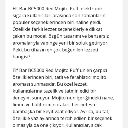
Elf Bar BC5000 Red Mojito Puff, elektronik
sigara kullanıcıları arasında son zamanların
popüler seçeneklerinden biri haline geldi.
Özellikle farklı lezzet seçenekleriyle dikkat
çeken bu model, özgün tasarımı ve benzersiz
aromalarıyla vapinge yeni bir soluk getiriyor.
Peki, bu cihazın en çok beğenilen lezzeti
hangisi?
Elf Bar BC5000 Red Mojito Puff'un en çarpıcı
özelliklerinden biri, tatlı ve ferahlatıcı mojito
aroması sunmasıdır. Bu özel lezzet,
kullanıcılarına tazelik ve tatmin edici bir
deneyim sunuyor. Mojito'nun içeriğindeki nane,
limon ve hafif rom notaları, her nefeste
bambaşka bir keyif vaat ediyor. Ayrıca, bu tat,
özellikle yaz aylarında tercih edilen bir seçenek
olmasıyla da öne çıkıyor. Kullanıcılar, sıcak