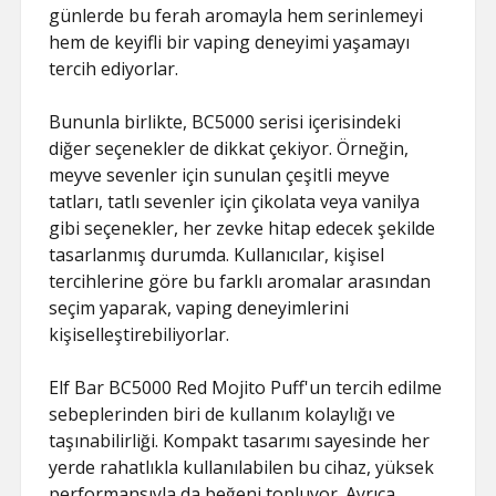
günlerde bu ferah aromayla hem serinlemeyi
hem de keyifli bir vaping deneyimi yaşamayı
tercih ediyorlar.
Bununla birlikte, BC5000 serisi içerisindeki
diğer seçenekler de dikkat çekiyor. Örneğin,
meyve sevenler için sunulan çeşitli meyve
tatları, tatlı sevenler için çikolata veya vanilya
gibi seçenekler, her zevke hitap edecek şekilde
tasarlanmış durumda. Kullanıcılar, kişisel
tercihlerine göre bu farklı aromalar arasından
seçim yaparak, vaping deneyimlerini
kişiselleştirebiliyorlar.
Elf Bar BC5000 Red Mojito Puff'un tercih edilme
sebeplerinden biri de kullanım kolaylığı ve
taşınabilirliği. Kompakt tasarımı sayesinde her
yerde rahatlıkla kullanılabilen bu cihaz, yüksek
performansıyla da beğeni topluyor. Ayrıca,