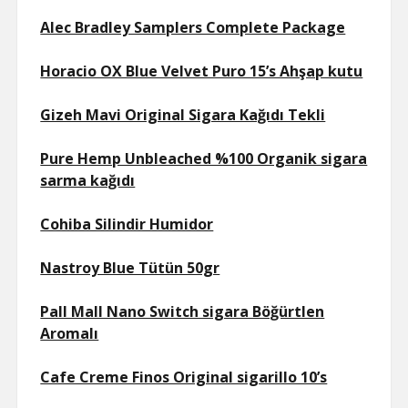
Alec Bradley Samplers Complete Package
Horacio OX Blue Velvet Puro 15’s Ahşap kutu
Gizeh Mavi Original Sigara Kağıdı Tekli
Pure Hemp Unbleached %100 Organik sigara
sarma kağıdı
Cohiba Silindir Humidor
Nastroy Blue Tütün 50gr
Pall Mall Nano Switch sigara Böğürtlen
Aromalı
Cafe Creme Finos Original sigarillo 10’s