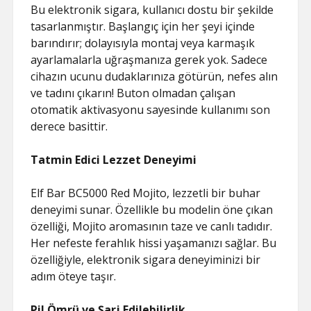
Bu elektronik sigara, kullanıcı dostu bir şekilde
tasarlanmıştır. Başlangıç için her şeyi içinde
barındırır; dolayısıyla montaj veya karmaşık
ayarlamalarla uğraşmanıza gerek yok. Sadece
cihazın ucunu dudaklarınıza götürün, nefes alın
ve tadını çıkarın! Buton olmadan çalışan
otomatik aktivasyonu sayesinde kullanımı son
derece basittir.
Tatmin Edici Lezzet Deneyimi
Elf Bar BC5000 Red Mojito, lezzetli bir buhar
deneyimi sunar. Özellikle bu modelin öne çıkan
özelliği, Mojito aromasının taze ve canlı tadıdır.
Her nefeste ferahlık hissi yaşamanızı sağlar. Bu
özelliğiyle, elektronik sigara deneyiminizi bir
adım öteye taşır.
Pil Ömrü ve Şarj Edilebilirlik