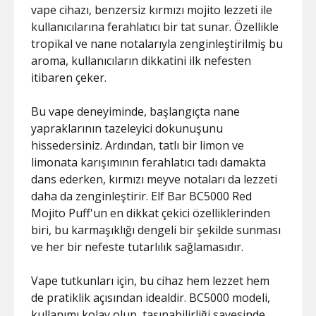
vape cihazı, benzersiz kırmızı mojito lezzeti ile
kullanıcılarına ferahlatıcı bir tat sunar. Özellikle
tropikal ve nane notalarıyla zenginleştirilmiş bu
aroma, kullanıcıların dikkatini ilk nefesten
itibaren çeker.
Bu vape deneyiminde, başlangıçta nane
yapraklarının tazeleyici dokunuşunu
hissedersiniz. Ardından, tatlı bir limon ve
limonata karışımının ferahlatıcı tadı damakta
dans ederken, kırmızı meyve notaları da lezzeti
daha da zenginleştirir. Elf Bar BC5000 Red
Mojito Puff'un en dikkat çekici özelliklerinden
biri, bu karmaşıklığı dengeli bir şekilde sunması
ve her bir nefeste tutarlılık sağlamasıdır.
Vape tutkunları için, bu cihaz hem lezzet hem
de pratiklik açısından idealdir. BC5000 modeli,
kullanımı kolay olup, taşınabilirliği sayesinde