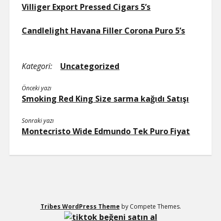
Villiger Export Pressed Cigars 5’s
Candlelight Havana Filler Corona Puro 5’s
Kategori:
Uncategorized
Önceki yazı
Smoking Red King Size sarma kağıdı Satışı
Sonraki yazı
Montecristo Wide Edmundo Tek Puro Fiyat
Tribes WordPress Theme
by Compete Themes.