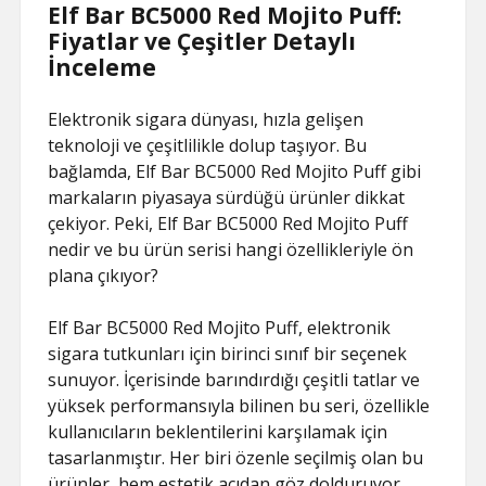
Elf Bar BC5000 Red Mojito Puff:
Fiyatlar ve Çeşitler Detaylı
İnceleme
Elektronik sigara dünyası, hızla gelişen
teknoloji ve çeşitlilikle dolup taşıyor. Bu
bağlamda, Elf Bar BC5000 Red Mojito Puff gibi
markaların piyasaya sürdüğü ürünler dikkat
çekiyor. Peki, Elf Bar BC5000 Red Mojito Puff
nedir ve bu ürün serisi hangi özellikleriyle ön
plana çıkıyor?
Elf Bar BC5000 Red Mojito Puff, elektronik
sigara tutkunları için birinci sınıf bir seçenek
sunuyor. İçerisinde barındırdığı çeşitli tatlar ve
yüksek performansıyla bilinen bu seri, özellikle
kullanıcıların beklentilerini karşılamak için
tasarlanmıştır. Her biri özenle seçilmiş olan bu
ürünler, hem estetik açıdan göz dolduruyor