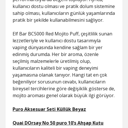
kullanıcı dostu olması ve pratik dolum sistemine
sahip olması, kullanıcıların günlük yaşamlarında
pratik bir şekilde kullanabilmesini sağlıyor.
Elf Bar BC5000 Red Mojito Puff, çeşitlilik sunan
lezzetleriyle ve kullanıcı dostu tasarımıyla
vaping dünyasında kendine sağlam bir yer
edinmiş durumda. Her bir aroma, özenle
seçilmiş malzemelerle üretilmiş olup,
kullanıcıların kaliteli bir vaping deneyimi
yaşamasına olanak tanıyor. Hangi tat en çok
beğeniliyor sorusunun cevabı, kullanıcıların
bireysel tercihlerine göre değişiklik gösterse de,
mojito aroması genel olarak büyük ilgi görüyor.
Puro Aksesuar Seti Küllük Beyaz
Quai DOrsay No 50 puro 10’s Ahşap Kutu