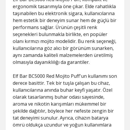
ergonomik tasarımıyla öne çıkar. Elde rahatlıkla
taşınabilen bu elektronik sigara, kullanıcılarına
hem estetik bir deneyim sunar hem de güçlü bir
performans sağlar. Ürünün çeşitli renk
seçenekleri bulunmakla birlikte, en popüler
olanı kırmızı mojito modelidir. Bu renk seçeneği,
kullanıcılarına göz alıcı bir görünüm sunarken,
aynı zamanda kaliteli malzemelerden üretilmiş
olmasıyla dayanıklılığı da garantiler.
Elf Bar BC5000 Red Mojito Puff'un kullanımı son
derece basittir. Tek bir tuşla çalışan bu cihaz,
kullanıcılarına anında buhar keyfi yaşatır. Özel
olarak tasarlanmış buhar odası sayesinde,
aroma ve nikotin karışımları mükemmel bir
şekilde dağıtılır, böylece her nefeste zengin bir
tat deneyimi sunulur. Ayrıca, cihazın batarya
ömrü oldukça uzundur ve yoğun kullanımlara