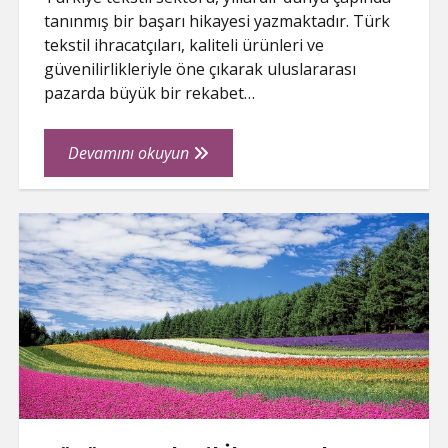
tanınmış bir başarı hikayesi yazmaktadır. Türk
tekstil ihracatçıları, kaliteli ürünleri ve
güvenilirlikleriyle öne çıkarak uluslararası
pazarda büyük bir rekabet…
Türk
Devamını okuyun
Tekstil
İhracatçıları,
Kalite
ve
Güvenilirlikle
Öne
Çıkıyor