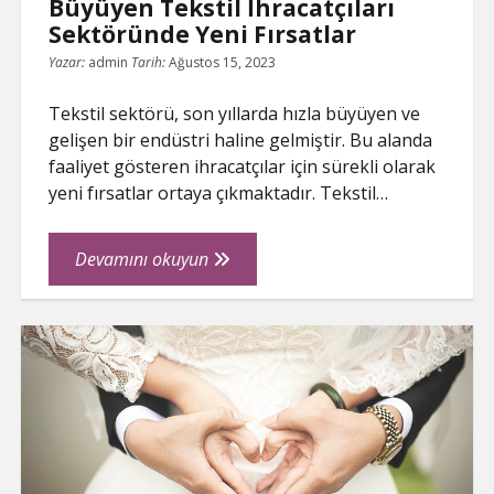
Büyüyen Tekstil İhracatçıları
Sektöründe Yeni Fırsatlar
Yazar:
admin
Tarih:
Ağustos 15, 2023
Tekstil sektörü, son yıllarda hızla büyüyen ve
gelişen bir endüstri haline gelmiştir. Bu alanda
faaliyet gösteren ihracatçılar için sürekli olarak
yeni fırsatlar ortaya çıkmaktadır. Tekstil…
Büyüyen
Devamını okuyun
Tekstil
İhracatçıları
Sektöründe
Yeni
Fırsatlar