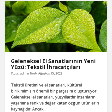
Çığır
Açan
Yeni
Trendler
Geleneksel El Sanatlarının Yeni
Yüzü: Tekstil İhracatçıları
Yazar:
admin
Tarih:
Ağustos 15, 2023
Tekstil üretimi ve el sanatları, kültürel
birikimimizin önemli bir parçasını oluşturuyor.
Geleneksel el sanatları, yüzyıllardır insanların
yaşamına renk ve değer katan özgün ürünlerin
kaynağıdır. Ancak…