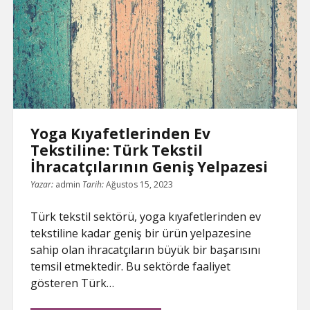
İşte
Onların
Sırrı
Yoga Kıyafetlerinden Ev
Tekstiline: Türk Tekstil
İhracatçılarının Geniş Yelpazesi
Yazar:
admin
Tarih:
Ağustos 15, 2023
Türk tekstil sektörü, yoga kıyafetlerinden ev
tekstiline kadar geniş bir ürün yelpazesine
sahip olan ihracatçıların büyük bir başarısını
temsil etmektedir. Bu sektörde faaliyet
gösteren Türk…