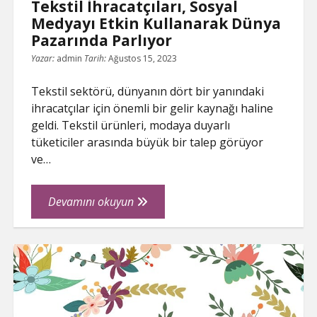
Tekstil İhracatçıları, Sosyal
Medyayı Etkin Kullanarak Dünya
Pazarında Parlıyor
Yazar:
admin
Tarih:
Ağustos 15, 2023
Tekstil sektörü, dünyanın dört bir yanındaki
ihracatçılar için önemli bir gelir kaynağı haline
geldi. Tekstil ürünleri, modaya duyarlı
tüketiciler arasında büyük bir talep görüyor
ve…
Tekstil
Devamını okuyun
İhracatçıları,
Sosyal
Medyayı
Etkin
Kullanarak
Dünya