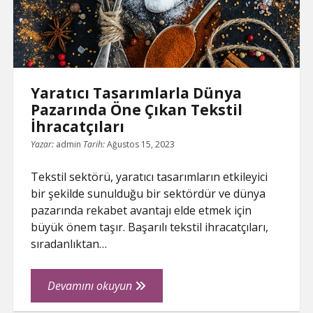
Yazdırıyor
Yaratıcı Tasarımlarla Dünya
Pazarında Öne Çıkan Tekstil
İhracatçıları
Yazar:
admin
Tarih:
Ağustos 15, 2023
Tekstil sektörü, yaratıcı tasarımların etkileyici
bir şekilde sunulduğu bir sektördür ve dünya
pazarında rekabet avantajı elde etmek için
büyük önem taşır. Başarılı tekstil ihracatçıları,
sıradanlıktan…
Yaratıcı
Devamını okuyun
Tasarımlarla