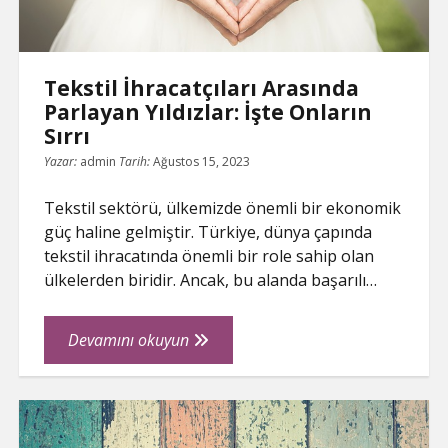
Tekstil İhracatçıları Arasında
Parlayan Yıldızlar: İşte Onların
Sırrı
Yazar:
admin
Tarih:
Ağustos 15, 2023
Tekstil sektörü, ülkemizde önemli bir ekonomik
güç haline gelmiştir. Türkiye, dünya çapında
tekstil ihracatında önemli bir role sahip olan
ülkelerden biridir. Ancak, bu alanda başarılı…
Tekstil
Devamını okuyun
İhracatçıları
Arasında
Parlayan
Yıldızlar: