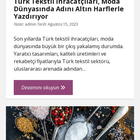
Türk Tekstil İhracatçıları, Moda
Dünyasında Adını Altın Harflerle
Yazdırıyor
Yazar:
admin
Tarih:
Ağustos 15, 2023
Son yıllarda Türk tekstil ihracatçıları, moda
dünyasında büyük bir çıkış yakalamış durumda.
Yaratıcı tasarımları, kaliteli üretimleri ve
rekabetçi fiyatlarıyla Türk tekstil sektörü,
uluslararası arenada adından…
Türk
Devamını okuyun
Tekstil
İhracatçıları,
Moda
Dünyasında
Adını
Altın
Harflerle