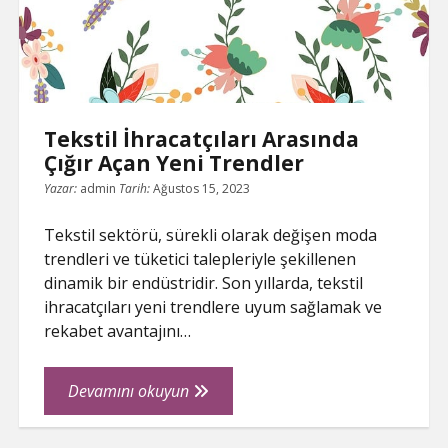
Pazarında
Parlıyor
Tekstil İhracatçıları Arasında
Çığır Açan Yeni Trendler
Yazar:
admin
Tarih:
Ağustos 15, 2023
Tekstil sektörü, sürekli olarak değişen moda
trendleri ve tüketici talepleriyle şekillenen
dinamik bir endüstridir. Son yıllarda, tekstil
ihracatçıları yeni trendlere uyum sağlamak ve
rekabet avantajını…
Tekstil
Devamını okuyun
İhracatçıları
Arasında