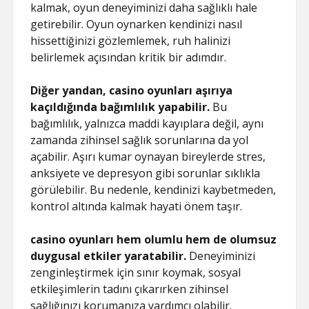
kalmak, oyun deneyiminizi daha sağlıklı hale
getirebilir. Oyun oynarken kendinizi nasıl
hissettiğinizi gözlemlemek, ruh halinizi
belirlemek açısından kritik bir adımdır.
Diğer yandan, casino oyunları aşırıya
kaçıldığında bağımlılık yapabilir.
Bu
bağımlılık, yalnızca maddi kayıplara değil, aynı
zamanda zihinsel sağlık sorunlarına da yol
açabilir. Aşırı kumar oynayan bireylerde stres,
anksiyete ve depresyon gibi sorunlar sıklıkla
görülebilir. Bu nedenle, kendinizi kaybetmeden,
kontrol altında kalmak hayati önem taşır.
casino oyunları hem olumlu hem de olumsuz
duygusal etkiler yaratabilir.
Deneyiminizi
zenginleştirmek için sınır koymak, sosyal
etkileşimlerin tadını çıkarırken zihinsel
sağlığınızı korumanıza yardımcı olabilir.