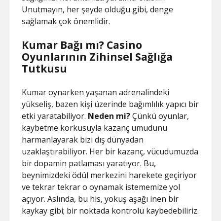
Unutmayın, her şeyde olduğu gibi, denge
sağlamak çok önemlidir.
Kumar Bağı mı? Casino
Oyunlarının Zihinsel Sağlığa
Tutkusu
Kumar oynarken yaşanan adrenalindeki
yükseliş, bazen kişi üzerinde bağımlılık yapıcı bir
etki yaratabiliyor.
Neden mi?
Çünkü oyunlar,
kaybetme korkusuyla kazanç umudunu
harmanlayarak bizi dış dünyadan
uzaklaştırabiliyor. Her bir kazanç, vücudumuzda
bir dopamin patlaması yaratıyor. Bu,
beynimizdeki ödül merkezini harekete geçiriyor
ve tekrar tekrar o oynamak istememize yol
açıyor. Aslında, bu his, yokuş aşağı inen bir
kaykay gibi; bir noktada kontrolü kaybedebiliriz.