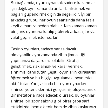
Bu bağlamda, oyun oynamak sadece kazanmak
için değil, aynı zamanda anılar biriktirmek ve
bağları güçlendirmek için de değerlidir. İyi bir
arkadaş grubu, her oyun seansında daha fazla
keyif almanıza neden olabilir. Kim zaman zaman
bir şans oyununa katılıp gülerek arkadaşlarıyla
vakit geçirmek istemez ki?
Casino oyunları, sadece şansa dayalı
olmayabilir; aynı zamanda zihin jimnastiği
yapmanıza da yardımcı olabilir. Strateji
geliştirmek, risk almak ve karar vermek,
zihnimizi canlı tutar. Çeşitli oyunların kurallarını
öğrenmek ve bu bilgiyi uygulamak, beynimizi
aktif tutar. Yani, aslında bir oyun oynarken
zihinsel yeteneklerinizi geliştirmiş oluyorsunuz.
Bir metaforla ifade edecek olursak, bu oyunlar
zihinsel bir spor salonu gibi; biraz çaba sarf
ettiğinizde, hem eğlenir hem de zihin kaslarınızı