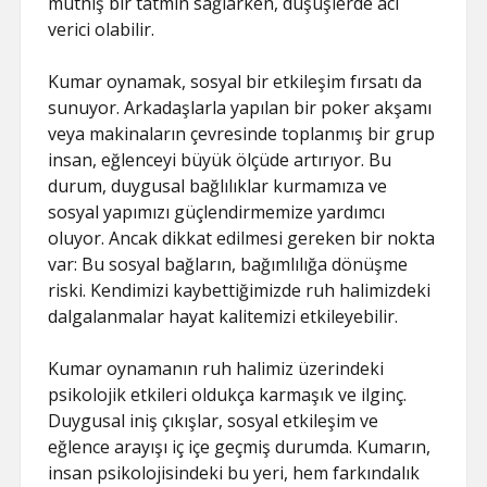
müthiş bir tatmin sağlarken, düşüşlerde acı
verici olabilir.
Kumar oynamak, sosyal bir etkileşim fırsatı da
sunuyor. Arkadaşlarla yapılan bir poker akşamı
veya makinaların çevresinde toplanmış bir grup
insan, eğlenceyi büyük ölçüde artırıyor. Bu
durum, duygusal bağlılıklar kurmamıza ve
sosyal yapımızı güçlendirmemize yardımcı
oluyor. Ancak dikkat edilmesi gereken bir nokta
var: Bu sosyal bağların, bağımlılığa dönüşme
riski. Kendimizi kaybettiğimizde ruh halimizdeki
dalgalanmalar hayat kalitemizi etkileyebilir.
Kumar oynamanın ruh halimiz üzerindeki
psikolojik etkileri oldukça karmaşık ve ilginç.
Duygusal iniş çıkışlar, sosyal etkileşim ve
eğlence arayışı iç içe geçmiş durumda. Kumarın,
insan psikolojisindeki bu yeri, hem farkındalık